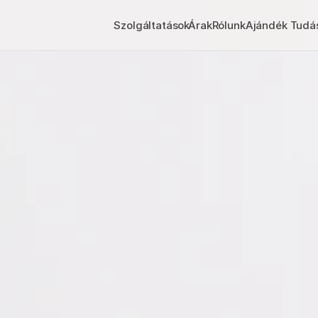
Szolgáltatások
Árak
Rólunk
Ajándék Tudá