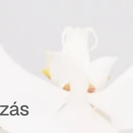
ozás 
 